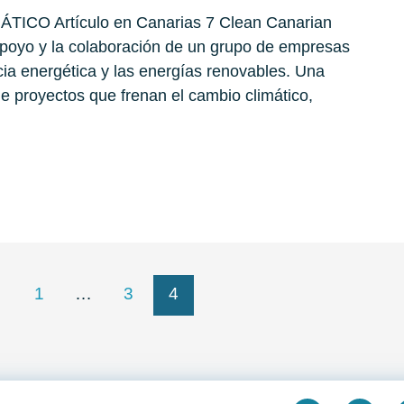
CO Artículo en Canarias 7 Clean Canarian
poyo y la colaboración de un grupo de empresas
ncia energética y las energías renovables. Una
e proyectos que frenan el cambio climático,
1
…
3
4