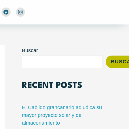
Facebook
Instagram
Buscar
BUSC
RECENT POSTS
El Cabildo grancanario adjudica su
mayor proyecto solar y de
almacenamiento