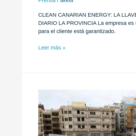
Prensa
/
akela
CLEAN CANARIAN ENERGY: LA LLA
DIARIO LA PROVINCIA La empresa es un r
para el cliente está garantizado.
Leer más »
OBJETIVO:
FRENAR
EL
CAMBIO
CLIMÁTICO