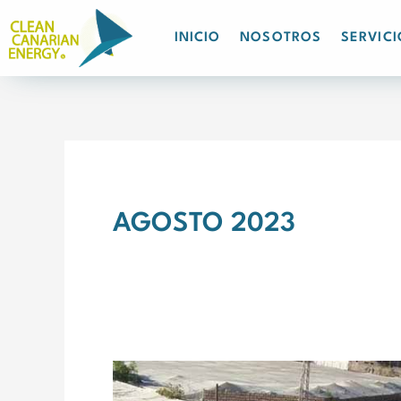
Ir
al
INICIO
NOSOTROS
SERVICI
contenido
AGOSTO 2023
CANARIAS
ALCANZA