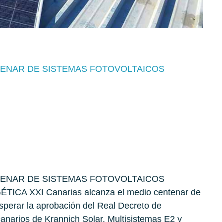
TENAR DE SISTEMAS FOTOVOLTAICOS
TENAR DE SISTEMAS FOTOVOLTAICOS
A XXI Canarias alcanza el medio centenar de
esperar la aprobación del Real Decreto de
canarios de Krannich Solar, Multisistemas E2 y