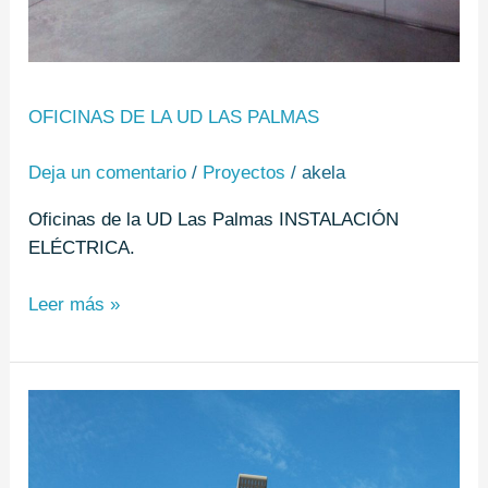
OFICINAS DE LA UD LAS PALMAS
Deja un comentario
/
Proyectos
/
akela
Oficinas de la UD Las Palmas INSTALACIÓN
ELÉCTRICA.
Leer más »
Campo
de
fútbol