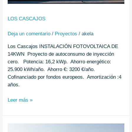
LOS CASCAJOS
Deja un comentario
/
Proyectos
/
akela
Los Cascajos INSTALACIÓN FOTOVOLTAICA DE
14KWN Proyecto de autoconsumo de inyección
cero. Potencia: 16,2 kWp. Ahorro energético:
25.900 kWh/año. Ahorro €: 3200 €/año.
Cofinanciado por fondos europeos. Amortización :4
años.
Leer más »
Radio