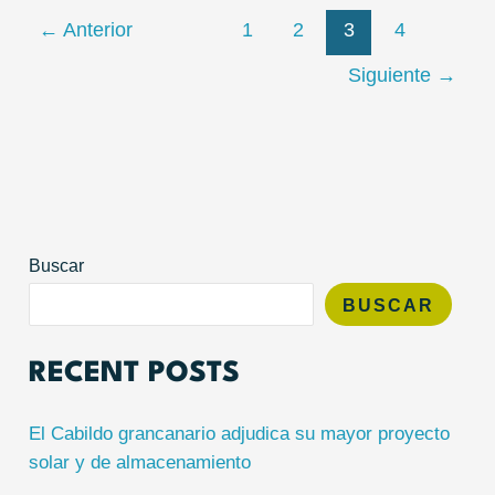
←
Anterior
1
2
3
4
Siguiente
→
Buscar
BUSCAR
RECENT POSTS
El Cabildo grancanario adjudica su mayor proyecto
solar y de almacenamiento