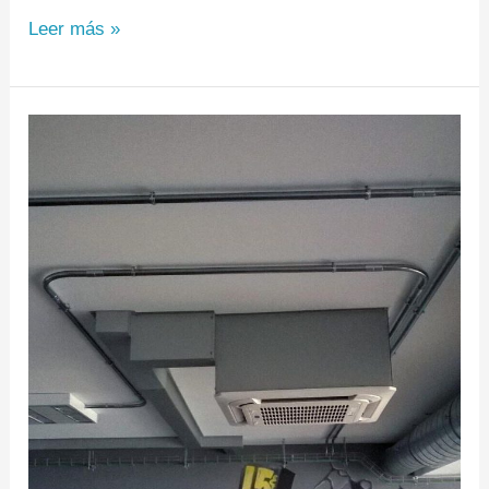
Leer más »
McDonald’s