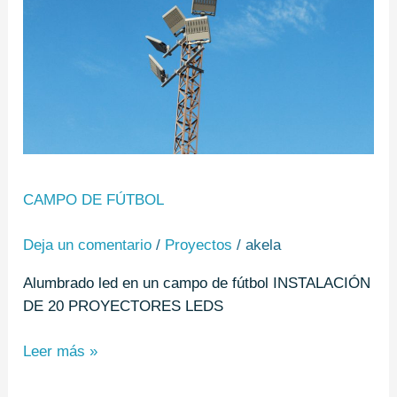
CAMPO DE FÚTBOL
Deja un comentario
/
Proyectos
/
akela
Alumbrado led en un campo de fútbol INSTALACIÓN
DE 20 PROYECTORES LEDS
Leer más »