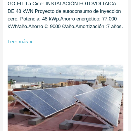
GO-FIT La Cicer INSTALACIÓN FOTOVOLTAICA
DE 48 kWN Proyecto de autoconsumo de inyección
cero. Potencia: 48 kWp.Ahorro energético: 77.000
kWh/año.Ahorro €: 9000 €/año.Amortización :7 años.
Leer más »
Casa
de
Colón